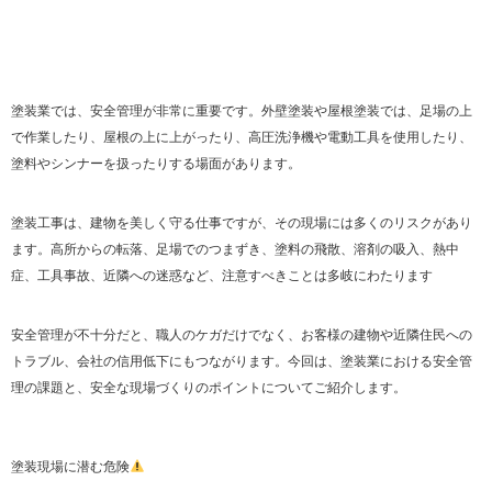
塗装業では、安全管理が非常に重要です。外壁塗装や屋根塗装では、足場の上
で作業したり、屋根の上に上がったり、高圧洗浄機や電動工具を使用したり、
塗料やシンナーを扱ったりする場面があります。
塗装工事は、建物を美しく守る仕事ですが、その現場には多くのリスクがあり
ます。高所からの転落、足場でのつまずき、塗料の飛散、溶剤の吸入、熱中
症、工具事故、近隣への迷惑など、注意すべきことは多岐にわたります
安全管理が不十分だと、職人のケガだけでなく、お客様の建物や近隣住民への
トラブル、会社の信用低下にもつながります。今回は、塗装業における安全管
理の課題と、安全な現場づくりのポイントについてご紹介します。
塗装現場に潜む危険