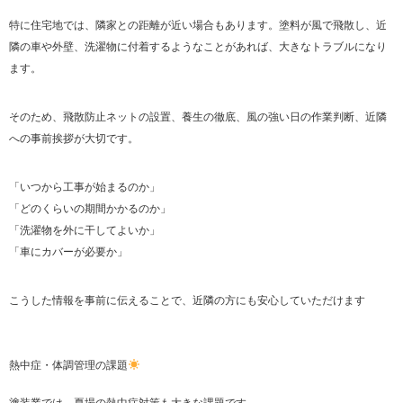
特に住宅地では、隣家との距離が近い場合もあります。塗料が風で飛散し、近
隣の車や外壁、洗濯物に付着するようなことがあれば、大きなトラブルになり
ます。
そのため、飛散防止ネットの設置、養生の徹底、風の強い日の作業判断、近隣
への事前挨拶が大切です。
「いつから工事が始まるのか」
「どのくらいの期間かかるのか」
「洗濯物を外に干してよいか」
「車にカバーが必要か」
こうした情報を事前に伝えることで、近隣の方にも安心していただけます
熱中症・体調管理の課題
塗装業では、夏場の熱中症対策も大きな課題です。