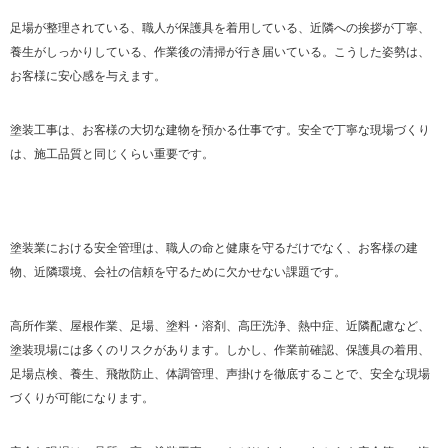
足場が整理されている、職人が保護具を着用している、近隣への挨拶が丁寧、
養生がしっかりしている、作業後の清掃が行き届いている。こうした姿勢は、
お客様に安心感を与えます。
塗装工事は、お客様の大切な建物を預かる仕事です。安全で丁寧な現場づくり
は、施工品質と同じくらい重要です。
塗装業における安全管理は、職人の命と健康を守るだけでなく、お客様の建
物、近隣環境、会社の信頼を守るために欠かせない課題です。
高所作業、屋根作業、足場、塗料・溶剤、高圧洗浄、熱中症、近隣配慮など、
塗装現場には多くのリスクがあります。しかし、作業前確認、保護具の着用、
足場点検、養生、飛散防止、体調管理、声掛けを徹底することで、安全な現場
づくりが可能になります。