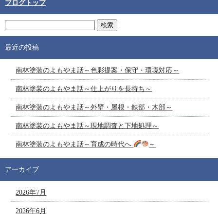
ブログトップ
最近の投稿
南林塗装のよもやま話～色彩提案・保守・環境対応～
南林塗装のよもやま話～仕上がりを長持ち～
南林塗装のよもやま話～外壁・屋根・鉄部・木部～
南林塗装のよもやま話～現地調査と下地処理～
南林塗装のよもやま話～育成の時代へ
～
アーカイブ
2026年7月
2026年6月