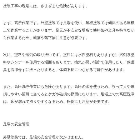
塗装工事の現場には、さまざまな危険があります。
まず、高所作業です。外壁塗装では足場を使い、屋根塗装では傾斜のある屋根
上で作業することがあります。足元が不安定な場所で塗料缶や道具を持ちなが
ら作業するため、転落や落下物に注意が必要です。
次に、塗料や溶剤の取り扱いです。塗料には水性塗料もありますが、溶剤系塗
料やシンナーを使用する場面もあります。換気が悪い場所で使用したり、保護
具を着用せずに扱ったりすると、体調不良につながる可能性があります。
また、高圧洗浄作業にも危険があります。高圧の水を使うため、誤って人や破
損しやすい箇所に当てるとケガや破損の原因になります。足場上での高圧洗浄
は、床が濡れて滑りやすくなるため、転倒にも注意が必要です。
足場の安全管理
外壁塗装では、足場の安全管理が欠かせません。