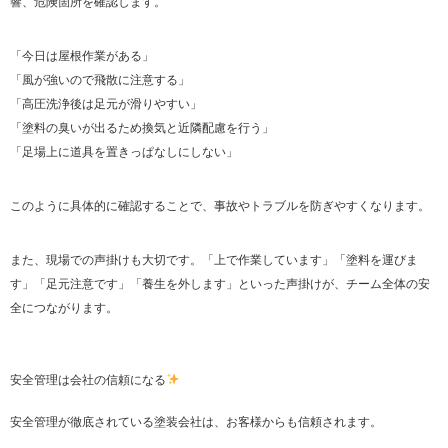
響、危険箇所を確認します。
「今日は屋根作業がある」
「風が強いので飛散に注意する」
「高圧洗浄後は足元が滑りやすい」
「塗料の臭いが出るため換気と近隣配慮を行う」
「足場上に道具を置きっぱなしにしない」
このように具体的に確認することで、事故やトラブルを防ぎやすくなります。
また、現場での声掛けも大切です。「上で作業しています」「塗料を運びま
す」「足元注意です」「養生を外します」といった声掛けが、チーム全体の安
全につながります。
安全管理は会社の信頼になる
安全管理が徹底されている塗装会社は、お客様からも信頼されます。