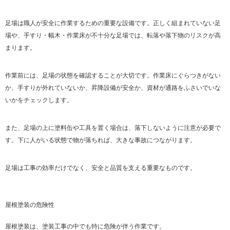
足場は職人が安全に作業するための重要な設備です。正しく組まれていない足
場や、手すり・幅木・作業床が不十分な足場では、転落や落下物のリスクが高
まります。
作業前には、足場の状態を確認することが大切です。作業床にぐらつきがない
か、手すりが外れていないか、昇降設備が安全か、資材が通路をふさいでいな
いかをチェックします。
また、足場の上に塗料缶や工具を置く場合は、落下しないように注意が必要で
す。下に人がいる状態で物が落ちれば、大きな事故につながります。
足場は工事の効率だけでなく、安全と品質を支える重要なものです。
屋根塗装の危険性
屋根塗装は、塗装工事の中でも特に危険が伴う作業です。