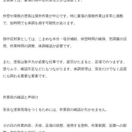
外壁や屋根の塗装は屋外作業が中心です。特に夏場の屋根作業は非常に過酷
で、短時間でも体調を崩す可能性があります。
熱中症対策としては、こまめな水分・塩分補給、休憩時間の確保、空調服の活
用、作業時間の調整、体調確認が必要です。
また、塗装は集中力が必要な仕事です。疲労がたまると、足場でのつまずき、
塗りムラ、確認不足などにもつながります。体調管理は、安全だけでなく品質
にも関わる重要な要素です。
作業前の確認と声掛け
安全な塗装現場をつくるためには、作業前の確認が欠かせません。
その日の作業内容、天候、足場の状態、使用する塗料、作業範囲、近隣への影