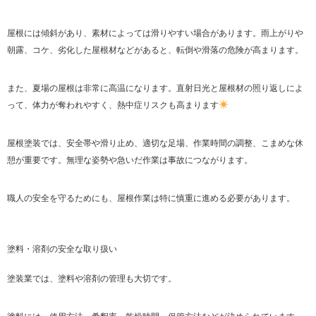
屋根には傾斜があり、素材によっては滑りやすい場合があります。雨上がりや
朝露、コケ、劣化した屋根材などがあると、転倒や滑落の危険が高まります。
また、夏場の屋根は非常に高温になります。直射日光と屋根材の照り返しによ
って、体力が奪われやすく、熱中症リスクも高まります
屋根塗装では、安全帯や滑り止め、適切な足場、作業時間の調整、こまめな休
憩が重要です。無理な姿勢や急いだ作業は事故につながります。
職人の安全を守るためにも、屋根作業は特に慎重に進める必要があります。
塗料・溶剤の安全な取り扱い
塗装業では、塗料や溶剤の管理も大切です。