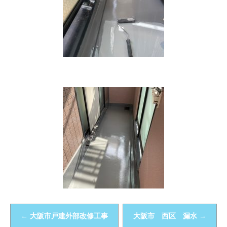
←
大阪市戸建外部改修工事
大阪市 西区 漏水
→