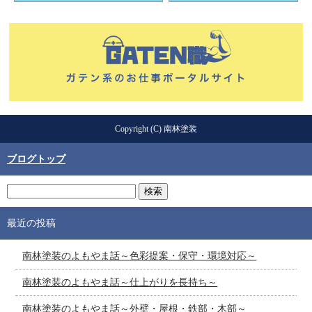
Copyright (C) 南林塗装
ブログトップ
最近の投稿
南林塗装のよもやま話～色彩提案・保守・環境対応～
南林塗装のよもやま話～仕上がりを長持ち～
南林塗装のよもやま話～外壁・屋根・鉄部・木部～